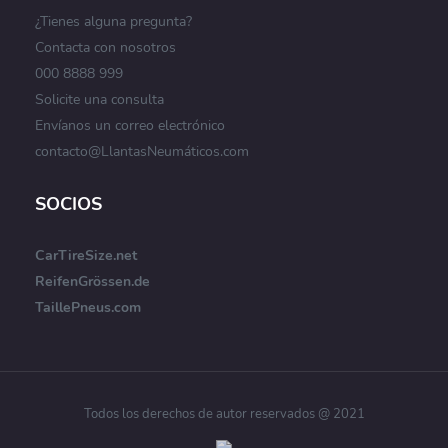
¿Tienes alguna pregunta?
Contacta con nosotros
000 8888 999
Solicite una consulta
Envíanos un correo electrónico
contacto@LlantasNeumáticos.com
SOCIOS
CarTireSize.net
ReifenGrössen.de
TaillePneus.com
Todos los derechos de autor reservados @ 2021