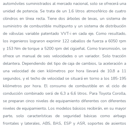
automóviles suministrados al mercado nacional, solo se ofrecerá una
unidad de potencia. Se trata de un 1.6 litros atmosférico de cuatro
cilindros en línea recta. Tiene dos árboles de levas, un sistema de
suministro de combustible multipunto y un sistema de distribución
de válvulas variable patentado VVT-i en cada eje. Como resultado,
los ingenieros lograron exprimir 122 caballos de fuerza a 6050 rpm
y 153 Nm de torque a 5200 rpm del cigüeñal. Como transmisión, se
ofrece un manual de seis velocidades o un variador. Solo tracción
delantera. Dependiendo del tipo de caja de cambios, la aceleración a
una velocidad de cien kilómetros por hora llevará de 10,8 a 11
segundos, y el techo de velocidad se situará en torno a los 185-195
kilómetros por hora. El consumo de combustible en el ciclo de
conducción combinado será de 6,3 a 6,6 litros. Para Toyota Corolla,
se preparan cinco niveles de equipamiento diferentes con diferentes
niveles de equipamiento. Los modelos básicos recibirán, en su mayor
parte, solo características de seguridad básicas como airbags
frontales y laterales, ABS, BAS, ESP y ASR, soportes de asientos