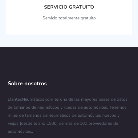
SERVICIO GRATUITO
Servicio totalmente gratuito
Sobre nosotros
LlantasNeumáticos.com es una de las mayores bases de datos
de tamaños de neumáticos y ruedas de automóviles. Tenemos
miles de tamaños de neumáticos de automóviles nuevos y
viejos (desde el año 1980) de más de 100 proveedores de
automóviles..