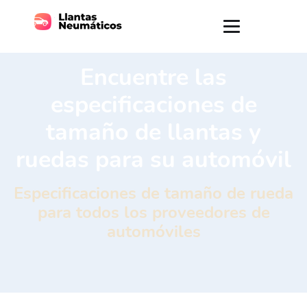
Encuentre las
especificaciones de
tamaño de llantas y
ruedas para su automóvil
Especificaciones de tamaño de rueda
para todos los proveedores de
automóviles