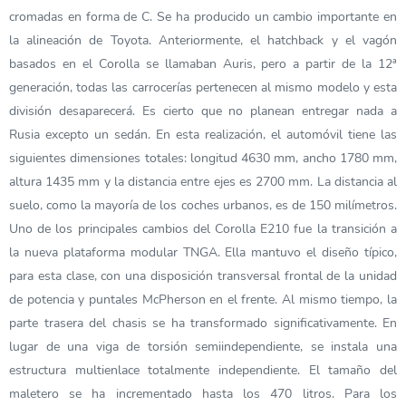
cromadas en forma de C. Se ha producido un cambio importante en
la alineación de Toyota. Anteriormente, el hatchback y el vagón
basados en el Corolla se llamaban Auris, pero a partir de la 12ª
generación, todas las carrocerías pertenecen al mismo modelo y esta
división desaparecerá. Es cierto que no planean entregar nada a
Rusia excepto un sedán. En esta realización, el automóvil tiene las
siguientes dimensiones totales: longitud 4630 mm, ancho 1780 mm,
altura 1435 mm y la distancia entre ejes es 2700 mm. La distancia al
suelo, como la mayoría de los coches urbanos, es de 150 milímetros.
Uno de los principales cambios del Corolla E210 fue la transición a
la nueva plataforma modular TNGA. Ella mantuvo el diseño típico,
para esta clase, con una disposición transversal frontal de la unidad
de potencia y puntales McPherson en el frente. Al mismo tiempo, la
parte trasera del chasis se ha transformado significativamente. En
lugar de una viga de torsión semiindependiente, se instala una
estructura multienlace totalmente independiente. El tamaño del
maletero se ha incrementado hasta los 470 litros. Para los