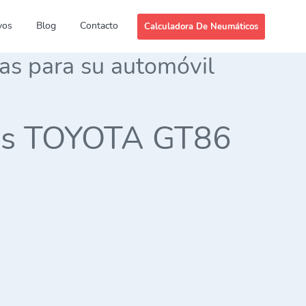
vos
Blog
Contacto
Calculadora De Neumáticos
das para su automóvil
ries TOYOTA GT86