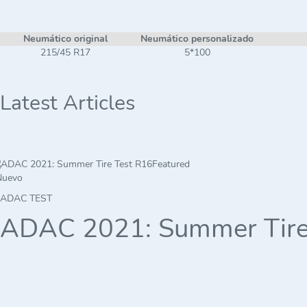
Neumático original
Neumático personalizado
215/45 R17
5*100
Latest Articles
Featured
Nuevo
ADAC TEST
ADAC 2021: Summer Tire