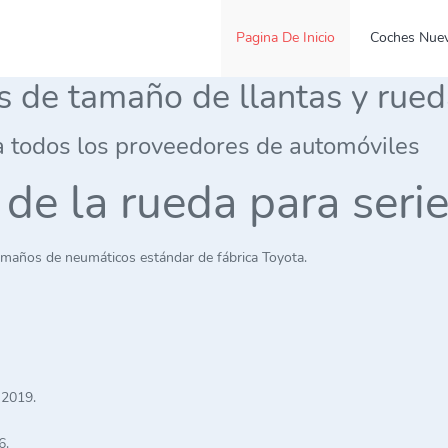
Pagina De Inicio
Coches Nue
es de tamaño de llantas y rue
a todos los proveedores de automóviles
s de la rueda para se
amaños de neumáticos estándar de fábrica Toyota.
 2019.
6.