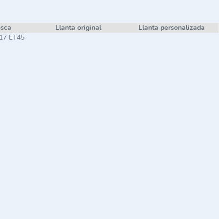
osca
Llanta original
Llanta personalizada
 17 ET45