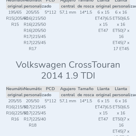
Neumático
Neumático
PCD
Agujero
Tamaño
Llanta
Llanta
original
personalizado
central
de rosca
original
personaliza
195/65
205/55
5*112
57,1 mm
14*1,5
6 x 15
6 x 16
R15|205/60
R16|215/50
ET47|6,5
ET50|6,5
R15
R16|225/50
x 15
x 16
R16|205/50
ET47
ET50|7 x
R17|215/45
16
R17|225/45
ET45|7 x
R17
17 ET45
Volkswagen CrossTouran
2014 1.9 TDI
Neumático
Neumático
PCD
Agujero
Tamaño
Llanta
Llanta
original
personalizado
central
de rosca
original
personaliza
205/55
205/50
5*112
57,1 mm
14*1,5
6 x 15
6 x 16
R16|215/50
R17|215/45
ET47|6,5
ET50|6,5
R16|225/50
R17|225/45
x 15
x 16
R16
R17|225/40
ET47
ET50|7 x
R18
16
ET45|7 x