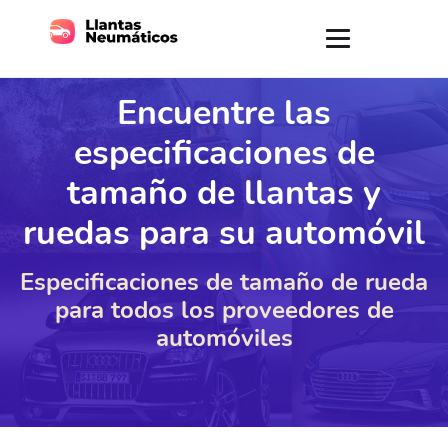
Encuentre las
especificaciones de
tamaño de llantas y
ruedas para su automóvil
Especificaciones de tamaño de rueda
para todos los proveedores de
automóviles