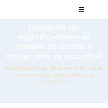
Encuentre las
especificaciones de
tamaño de llantas y
ruedas para su automóvil
Especificaciones de tamaño de rueda
para todos los proveedores de
automóviles