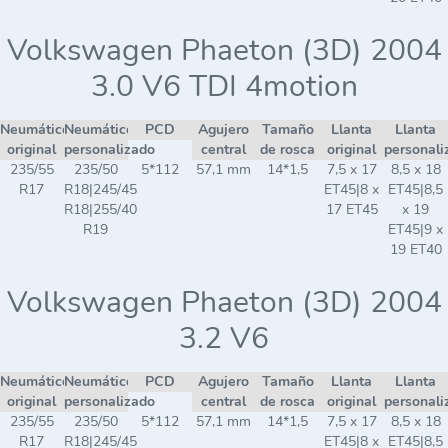
Volkswagen Phaeton (3D) 2004
3.0 V6 TDI 4motion
Neumático
Neumático
PCD
Agujero
Tamaño
Llanta
Llanta
original
personalizado
central
de rosca
original
personali
235/55
235/50
5*112
57,1 mm
14*1,5
7,5 x 17
8,5 x 18
R17
R18|245/45
ET45|8 x
ET45|8,5
R18|255/40
17 ET45
x 19
R19
ET45|9 x
19 ET40
Volkswagen Phaeton (3D) 2004
3.2 V6
Neumático
Neumático
PCD
Agujero
Tamaño
Llanta
Llanta
original
personalizado
central
de rosca
original
personali
235/55
235/50
5*112
57,1 mm
14*1,5
7,5 x 17
8,5 x 18
R17
R18|245/45
ET45|8 x
ET45|8,5