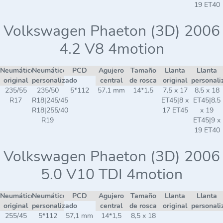
19 ET40
Volkswagen Phaeton (3D) 2006
4.2 V8 4motion
Neumático
Neumático
PCD
Agujero
Tamaño
Llanta
Llanta
original
personalizado
central
de rosca
original
personali
235/55
235/50
5*112
57,1 mm
14*1,5
7,5 x 17
8,5 x 18
R17
R18|245/45
ET45|8 x
ET45|8,5
R18|255/40
17 ET45
x 19
R19
ET45|9 x
19 ET40
Volkswagen Phaeton (3D) 2006
5.0 V10 TDI 4motion
Neumático
Neumático
PCD
Agujero
Tamaño
Llanta
Llanta
original
personalizado
central
de rosca
original
personali
255/45
5*112
57,1 mm
14*1,5
8,5 x 18