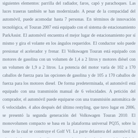
siguientes elementos: parrilla del radiador, faros, capó y parachoques. Las
luces traseras también se han modernizado. A pesar de la compacidad del
automóvil, puede acomodar hasta 7 personas. En términos de innovación
tecnológica, el Touran 2007 está equipado con el sistema de estacionamiento
ParkAssist. El automóvil encuentra el mejor lugar de estacionamiento por sí
mismo y gira el volante en los ángulos requeridos. El conductor solo puede
presionar el acelerador y frenar. El Volkswagen Touran está equipado con
motores de gasolina con un volumen de 1,4 a 2 litros y motores diésel con
un volumen de 1,9 a 2 litros. La potencia del motor varía de 102 a 170
caballos de fuerza para las opciones de gasolina y de 105 a 170 caballos de
fuerza para los motores diesel. De forma predeterminada, el automóvil está
equipado con una transmisión manual de 6 velocidades. A petición del
comprador, el automóvil puede equiparse con una transmisión automática de
6 velocidades. 4 años después del último restyling, que tuvo lugar en 2006,
se presentó la segunda generación del Volkswagen Touran 2010. El
monovolumen compacto se basa en la plataforma universal PQ35, sobre la
base de la cual se construye el Golf VI. La parte delantera del automóvil ha