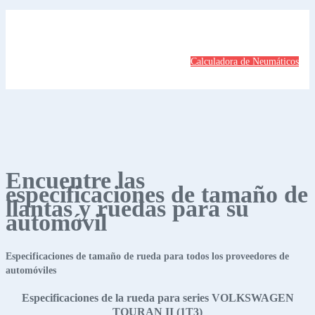
Calculadora de Neumáticos
Encuentre las
especificaciones de tamaño de
llantas y ruedas para su
automóvil
Especificaciones de tamaño de rueda para todos los proveedores de
automóviles
Especificaciones de la rueda para series VOLKSWAGEN
TOURAN II (1T3)