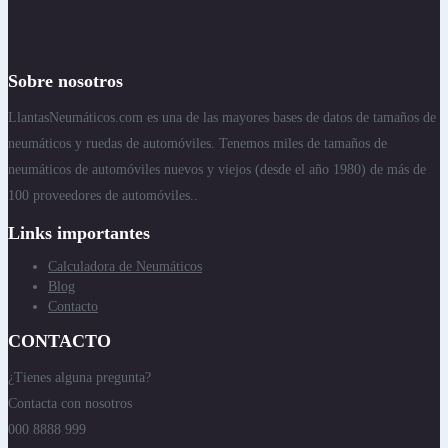
Sobre nosotros
LlantasNeumáticos.com es una de las mayores bases de datos de tamaños de
neumáticos y ruedas de automóviles. Tenemos miles de tamaños de
neumáticos de automóviles nuevos y viejos (desde el año 1980) de más de
100 proveedores de automóviles..
Links importantes
Calculadora de Neumáticos
Blog
Contacto
CONTACTO
¿Tienes alguna pregunta?
Contacta con nosotros
000 8888 999