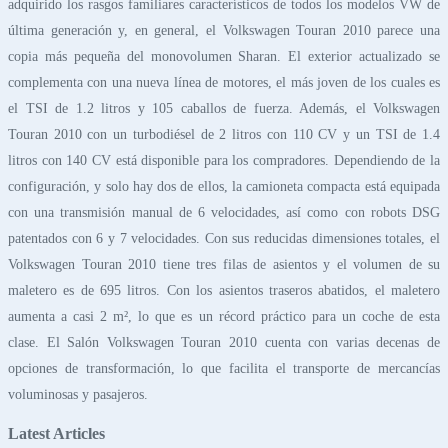
adquirido los rasgos familiares característicos de todos los modelos VW de
última generación y, en general, el Volkswagen Touran 2010 parece una
copia más pequeña del monovolumen Sharan. El exterior actualizado se
complementa con una nueva línea de motores, el más joven de los cuales es
el TSI de 1.2 litros y 105 caballos de fuerza. Además, el Volkswagen
Touran 2010 con un turbodiésel de 2 litros con 110 CV y un TSI de 1.4
litros con 140 CV está disponible para los compradores. Dependiendo de la
configuración, y solo hay dos de ellos, la camioneta compacta está equipada
con una transmisión manual de 6 velocidades, así como con robots DSG
patentados con 6 y 7 velocidades. Con sus reducidas dimensiones totales, el
Volkswagen Touran 2010 tiene tres filas de asientos y el volumen de su
maletero es de 695 litros. Con los asientos traseros abatidos, el maletero
aumenta a casi 2 m², lo que es un récord práctico para un coche de esta
clase. El Salón Volkswagen Touran 2010 cuenta con varias decenas de
opciones de transformación, lo que facilita el transporte de mercancías
voluminosas y pasajeros.
Latest Articles