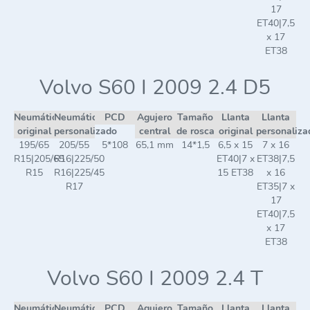
17
ET40|7,5
x 17
ET38
Volvo S60 I 2009 2.4 D5
Neumático
Neumático
PCD
Agujero
Tamaño
Llanta
Llanta
original
personalizado
central
de rosca
original
personaliza
195/65
205/55
5*108
65,1 mm
14*1,5
6,5 x 15
7 x 16
R15|205/65
R16|225/50
ET40|7 x
ET38|7,5
R15
R16|225/45
15 ET38
x 16
R17
ET35|7 x
17
ET40|7,5
x 17
ET38
Volvo S60 I 2009 2.4 T
Neumático
Neumático
PCD
Agujero
Tamaño
Llanta
Llanta