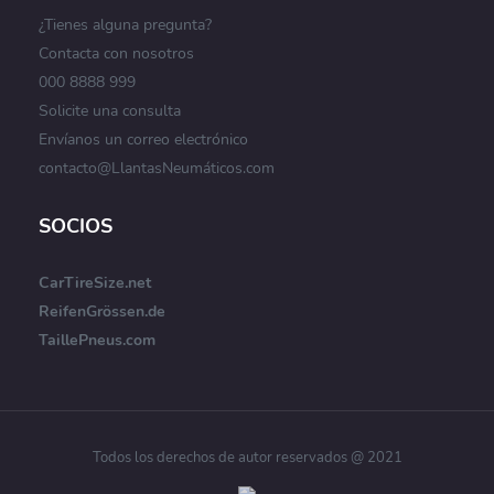
¿Tienes alguna pregunta?
Contacta con nosotros
000 8888 999
Solicite una consulta
Envíanos un correo electrónico
contacto@LlantasNeumáticos.com
SOCIOS
CarTireSize.net
ReifenGrössen.de
TaillePneus.com
Todos los derechos de autor reservados @ 2021