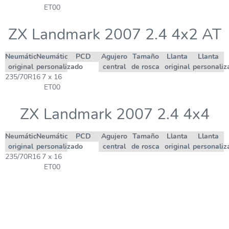
ET00
ZX Landmark 2007 2.4 4x2 AT
Neumático
Neumático
PCD
Agujero
Tamaño
Llanta
Llanta
original
personalizado
central
de rosca
original
personaliz
235/70R16
7 x 16
ET00
ZX Landmark 2007 2.4 4x4
Neumático
Neumático
PCD
Agujero
Tamaño
Llanta
Llanta
original
personalizado
central
de rosca
original
personaliz
235/70R16
7 x 16
ET00