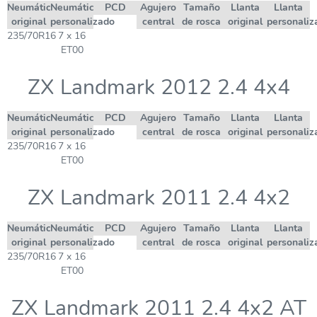
Neumático
Neumático
PCD
Agujero
Tamaño
Llanta
Llanta
original
personalizado
central
de rosca
original
personaliz
235/70R16
7 x 16
ET00
ZX Landmark 2012 2.4 4x4
Neumático
Neumático
PCD
Agujero
Tamaño
Llanta
Llanta
original
personalizado
central
de rosca
original
personaliz
235/70R16
7 x 16
ET00
ZX Landmark 2011 2.4 4x2
Neumático
Neumático
PCD
Agujero
Tamaño
Llanta
Llanta
original
personalizado
central
de rosca
original
personaliz
235/70R16
7 x 16
ET00
ZX Landmark 2011 2.4 4x2 AT