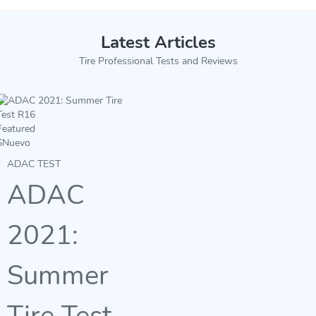
Latest Articles
Tire Professional Tests and Reviews
Featured
$
Nuevo
ADAC TEST
ADAC
2021:
Summer
Tire Test