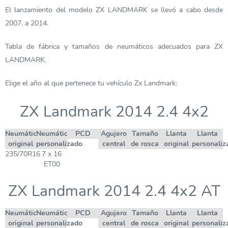
El lanzamiento del modelo ZX LANDMARK se llevó a cabo desde
2007. a 2014.
Tabla de fábrica y tamaños de neumáticos adecuados para ZX
LANDMARK.
Elige el año al que pertenece tu vehículo Zx Landmark:
ZX Landmark 2014 2.4 4x2
Neumático
Neumático
PCD
Agujero
Tamaño
Llanta
Llanta
original
personalizado
central
de rosca
original
personaliz
235/70R16
7 x 16
ET00
ZX Landmark 2014 2.4 4x2 AT
Neumático
Neumático
PCD
Agujero
Tamaño
Llanta
Llanta
original
personalizado
central
de rosca
original
personaliz