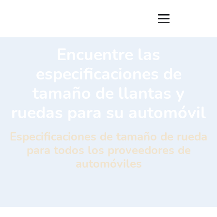
Encuentre las
especificaciones de
tamaño de llantas y
ruedas para su automóvil
Especificaciones de tamaño de rueda
para todos los proveedores de
automóviles