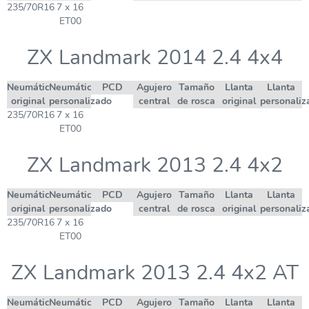
235/70R16
7 x 16
ET00
ZX Landmark 2014 2.4 4x4
Neumático
Neumático
PCD
Agujero
Tamaño
Llanta
Llanta
original
personalizado
central
de rosca
original
personaliz
235/70R16
7 x 16
ET00
ZX Landmark 2013 2.4 4x2
Neumático
Neumático
PCD
Agujero
Tamaño
Llanta
Llanta
original
personalizado
central
de rosca
original
personaliz
235/70R16
7 x 16
ET00
ZX Landmark 2013 2.4 4x2 AT
Neumático
Neumático
PCD
Agujero
Tamaño
Llanta
Llanta